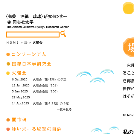
ＨＯＭＥ
＞
場
＞
火曜会
6.Oct.2025
火曜会（第43期）の予定
12.Jun.2025
火曜会通信（101）
5.Jun.2025
火曜会通信（100）
27.May.2025
14.Apr.2025
火曜会（第４２期）の予定
一覧を見る
18.Nov
私