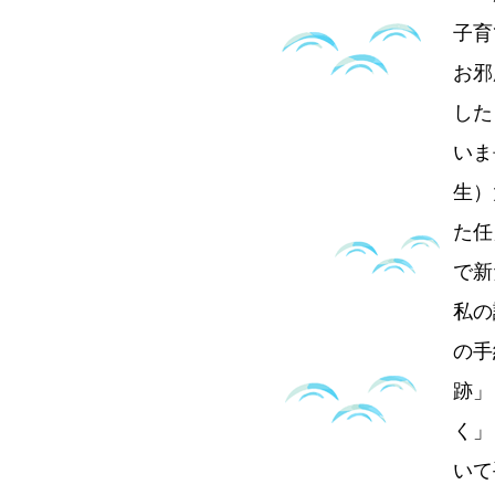
子育
お邪
した
いま
生）
た任
で新
私の
の手
跡」
く」
いて