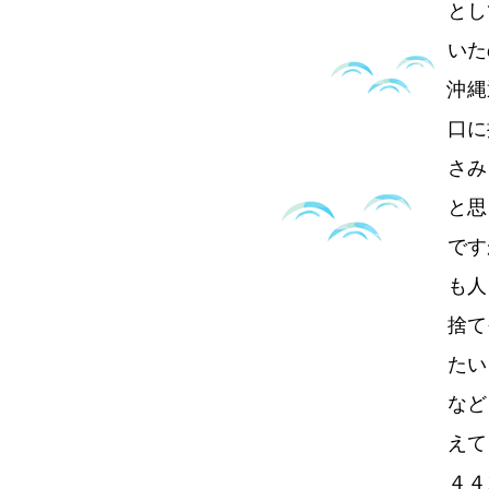
とし
いた
沖縄
口に
さみ
と思
です
も人
捨て
たい
など
えて
４４