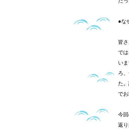
だっ
●な
皆さ
では
いま
ろ、
た。
でお
今回
返り