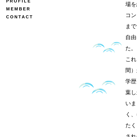
PROFILE
場を
MEMBER
コン
CONTACT
まで
自由
た。
これ
間）
学歴
葉し
いま
く、
たく
され