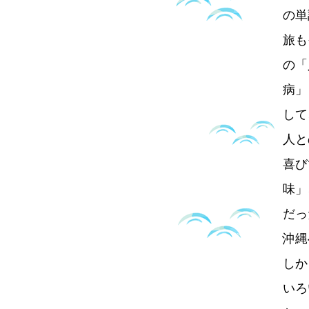
の単
旅も
の「
病」
して
人と
喜び
味」
だっ
沖縄
しか
いろ