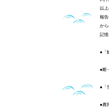
以上
報告
から
記憶
●「
●断
●「
●農