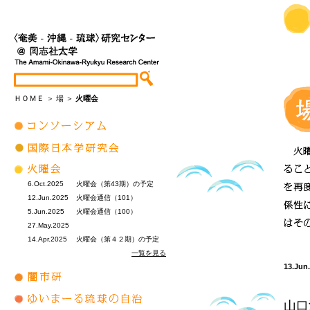
ＨＯＭＥ
＞
場
＞
火曜会
6.Oct.2025
火曜会（第43期）の予定
12.Jun.2025
火曜会通信（101）
5.Jun.2025
火曜会通信（100）
27.May.2025
14.Apr.2025
火曜会（第４２期）の予定
一覧を見る
13.Jun
山口